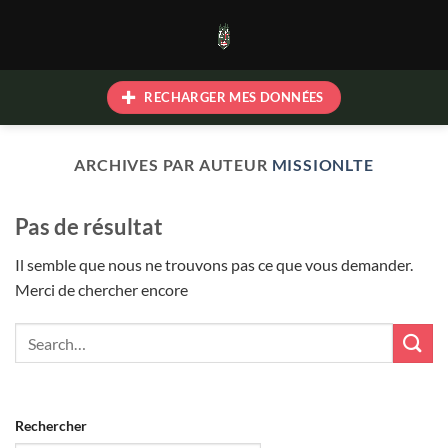
Passer
au
contenu
RECHARGER MES DONNÉES
ARCHIVES PAR AUTEUR
MISSIONLTE
Pas de résultat
Il semble que nous ne trouvons pas ce que vous demander.
Merci de chercher encore
Rechercher